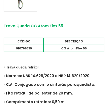
Trava Queda CG Atom Flex 55
CÓDIGO
DESCRIÇÃO
010766710
CG Atom Flex 55
Trava queda retrátil.
Normes: NBR 14.628/2020 e NBR 14.629/2020
C.A. Conjugado com o cinturão paraquedista.
Fita retrátil de poliéster de 20 mm.
Comprimento retraído: 0,59 m.