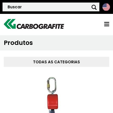
Produtos
HOME
QUEM SOMOS
TODAS AS CATEGORIAS
POLÍTICA DE QUALIDADE
PRODUTOS
BLOG