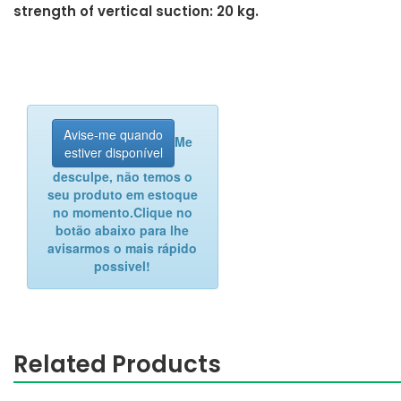
strength of vertical suction: 20 kg.
Avise-me quando
Me
estiver disponível
desculpe, não temos o
seu produto em estoque
no momento.
Clique no
botão abaixo para lhe
avisarmos o mais rápido
possivel!
Related Products