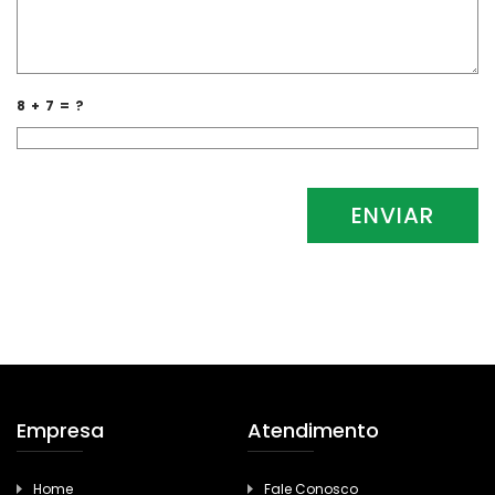
8 + 7 = ?
Empresa
Atendimento
Home
Fale Conosco